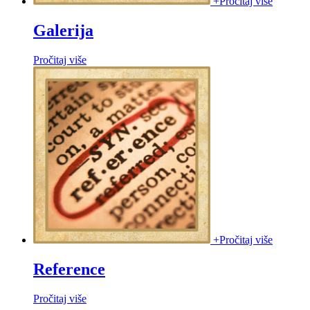
+
Pročitaj više
Galerija
Pročitaj više
+
Pročitaj više
Reference
Pročitaj više