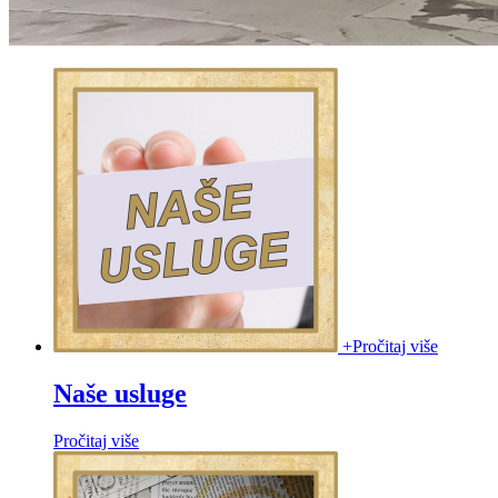
+
Pročitaj više
Naše usluge
Pročitaj više