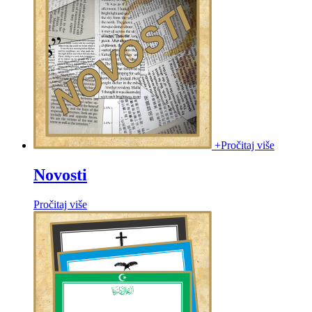
+
Pročitaj više
Novosti
Pročitaj više