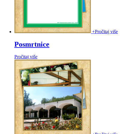
+
Pročitaj više
Posmrtnice
Pročitaj više