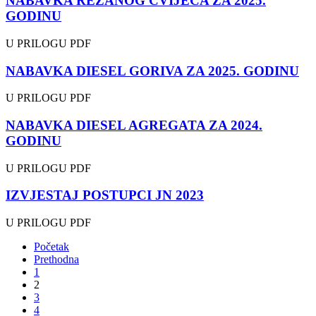
NABAVKA REZANOG CVIJEĆA ZA 2025.
GODINU
U PRILOGU PDF
NABAVKA DIESEL GORIVA ZA 2025. GODINU
U PRILOGU PDF
NABAVKA DIESEL AGREGATA ZA 2024.
GODINU
U PRILOGU PDF
IZVJESTAJ POSTUPCI JN 2023
U PRILOGU PDF
Početak
Prethodna
1
2
3
4